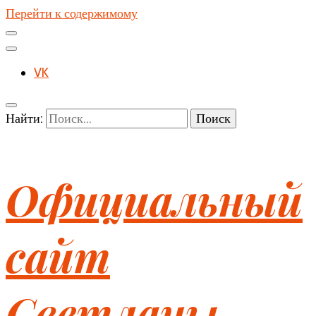
Перейти к содержимому
VK
Найти:
Официальный
сайт
Светланы