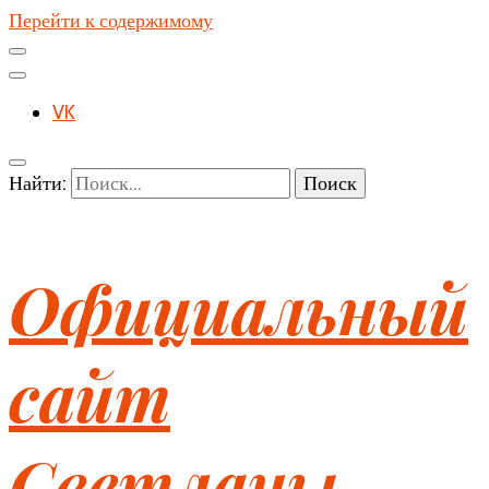
Перейти к содержимому
VK
Найти:
Официальный
сайт
Светланы