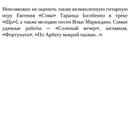
Невозможно не оценить также великолепную гитарную
игру Евгения «Сэма» Таранца (особенно в треке
«Ща»), а также мелодии песен Ильи Маркидана. Самые
удачные работы — «Соленый вечер», заглавная,
«Фортуната», «По Арбату мокрой пылью…».