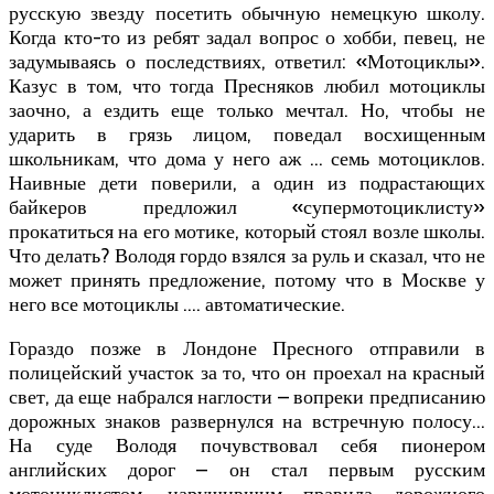
русскую звезду посетить обычную немецкую школу.
Когда кто-то из ребят задал вопрос о хобби, певец, не
задумываясь о последствиях, ответил: «Мотоциклы».
Казус в том, что тогда Пресняков любил мотоциклы
заочно, а ездить еще только мечтал. Но, чтобы не
ударить в грязь лицом, поведал восхищенным
школьникам, что дома у него аж … семь мотоциклов.
Наивные дети поверили, а один из подрастающих
байкеров предложил «супермотоциклисту»
прокатиться на его мотике, который стоял возле школы.
Что делать? Володя гордо взялся за руль и сказал, что не
может принять предложение, потому что в Москве у
него все мотоциклы …. автоматические.
Гораздо позже в Лондоне Пресного отправили в
полицейский участок за то, что он проехал на красный
свет, да еще набрался наглости – вопреки предписанию
дорожных знаков развернулся на встречную полосу…
На суде Володя почувствовал себя пионером
английских дорог – он стал первым русским