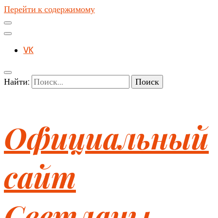
Перейти к содержимому
VK
Найти:
Официальный
сайт
Светланы