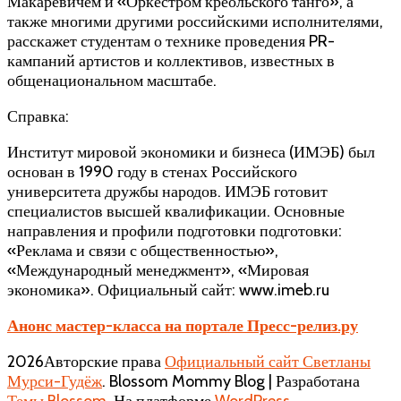
Макаревичем и «Оркестром креольского танго», а
также многими другими российскими исполнителями,
расскажет студентам о технике проведения PR-
кампаний артистов и коллективов, известных в
общенациональном масштабе.
Справка:
Институт мировой экономики и бизнеса (ИМЭБ) был
основан в 1990 году в стенах Российского
университета дружбы народов. ИМЭБ готовит
специалистов высшей квалификации. Основные
направления и профили подготовки подготовки:
«Реклама и связи с общественностью»,
«Международный менеджмент», «Мировая
экономика». Официальный сайт: www.imeb.ru
Анонс мастер-класса на портале Пресс-релиз.ру
2026Авторские права
Официальный сайт Светланы
Мурси-Гудёж
.
Blossom Mommy Blog | Разработана