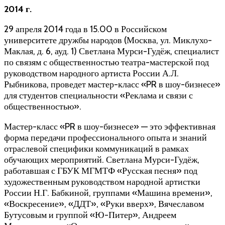
2014 г.
29 апреля 2014 года в 15.00 в Российском
университете дружбы народов (Москва, ул. Миклухо-
Маклая, д. 6, ауд. 1) Светлана Мурси-Гудёж, специалист
по связям с общественностью театра-мастерской под
руководством народного артиста России А.Л.
Рыбникова, проведет мастер-класс «PR в шоу-бизнесе»
для студентов специальности «Реклама и связи с
общественностью».
Мастер-класс «PR в шоу-бизнесе» — это эффективная
форма передачи профессионального опыта и знаний
отраслевой специфики коммуникаций в рамках
обучающих мероприятий. Светлана Мурси-Гудёж,
работавшая с ГБУК МГМТФ «Русская песня» под
художественным руководством народной артистки
России Н.Г. Бабкиной, группами «Машина времени»,
«Воскресение», «ДДТ», «Руки вверх», Вячеславом
Бутусовым и группой «Ю-Питер», Андреем