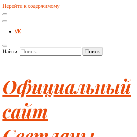
Перейти к содержимому
VK
Найти:
Официальный
сайт
Светланы