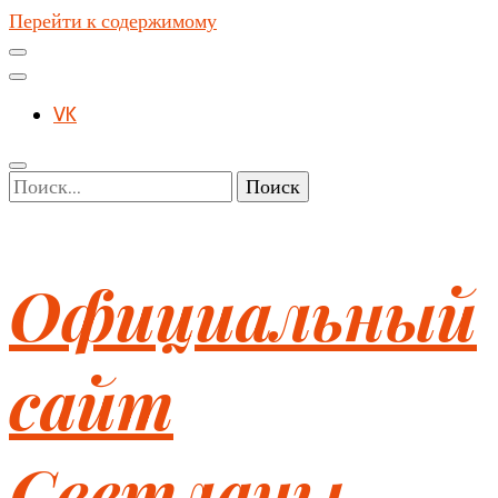
Перейти к содержимому
VK
Найти:
Официальный
сайт
Светланы