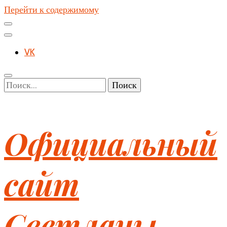
Перейти к содержимому
VK
Найти:
Официальный
сайт
Светланы